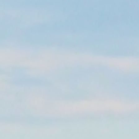
ip to main content
Skip to navigat