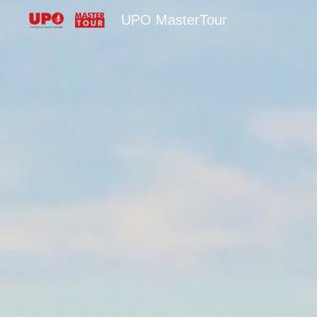
UPO MasterTour
Sk